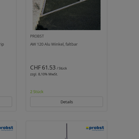
PROBST
rip
AW 120 Alu Winkel, faltbar
CHF 61.53
/ Stück
zzgl. 8,10% MwSt.
2 Stück
Details