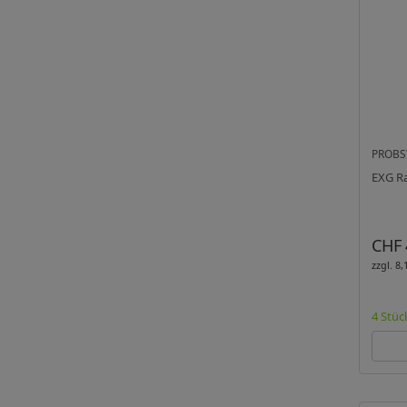
PROBS
EXG Ra
CHF 
zzgl. 8
4 Stüc