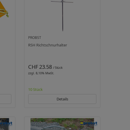
PROBST
RSH Richtschnurhalter
CHF 23.58
/ Stück
zzgl. 8,10% MwSt.
10 Stück
Details