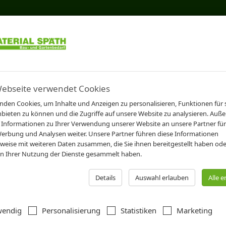
SEITE
PROBST
Webseite verwendet Cookies
nden Cookies, um Inhalte und Anzeigen zu personalisieren, Funktionen für 
bst
bieten zu können und die Zugriffe auf unsere Website zu analysieren. Auß
 Informationen zu Ihrer Verwendung unserer Website an unsere Partner für 
erbung und Analysen weiter. Unsere Partner führen diese Informationen
weise mit weiteren Daten zusammen, die Sie ihnen bereitgestellt haben oder
anz
24
 Ihrer Nutzung der Dienste gesammelt haben.
 151 Ergebnissen
Details
Auswahl erlauben
Alle 
wendig
Personalisierung
Statistiken
Marketing