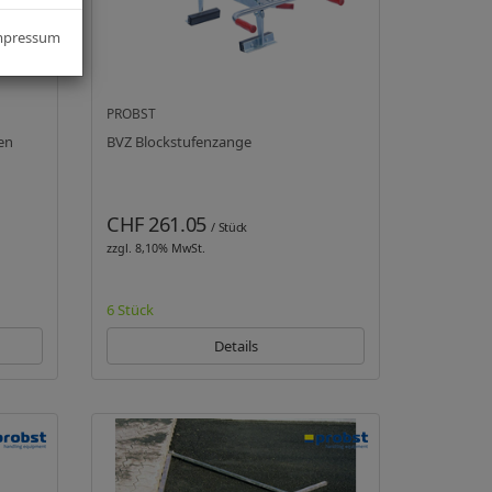
mpressum
PROBST
len
BVZ Blockstufenzange
CHF 261.05
/ Stück
zzgl. 8,10% MwSt.
6 Stück
Details