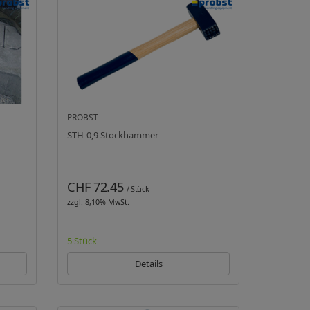
PROBST
STH-0,9 Stockhammer
CHF 72.45
/ Stück
zzgl. 8,10% MwSt.
5 Stück
Details