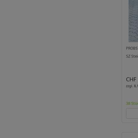
PROBS
SZ Ste
CHF 
zzgl. 8
38 Stü