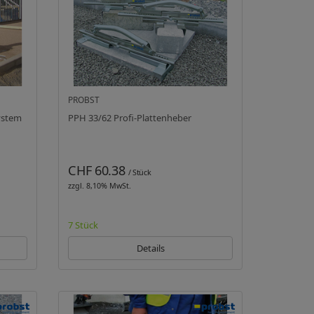
PROBST
ystem
PPH 33/62 Profi-Plattenheber
CHF 60.38
/ Stück
zzgl. 8,10% MwSt.
7 Stück
Details