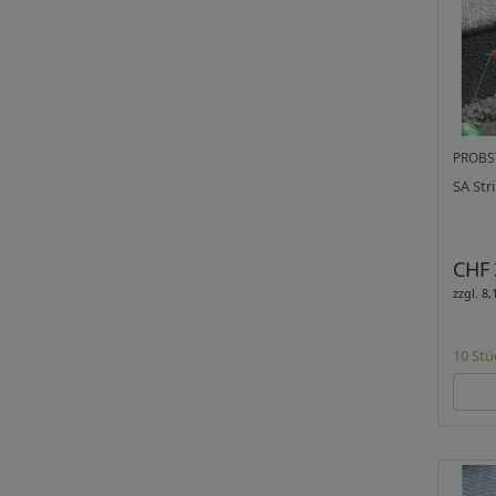
PROBS
CHF 
zzgl. 8
10 Stü