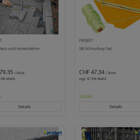
T
PROBST
ess-und Anreisslehre
SB Schnurboy Set
79.35
CHF 47.34
/ Stück
/ Stück
,10% MwSt.
zzgl. 8,10% MwSt.
k
3 Stück
Details
Details