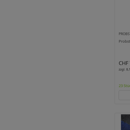
PROBS
Probst
CHF 
zzgl. 8
23 Stü