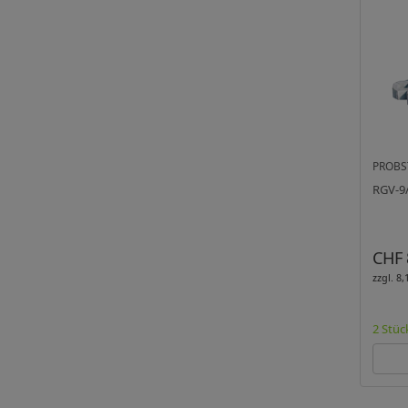
PROBS
RGV-9/
CHF 
zzgl. 8
2 Stüc