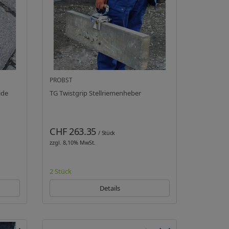
PROBST
ide
TG Twistgrip Stellriemenheber
CHF 263.35
/ Stück
zzgl. 8,10% MwSt.
2 Stück
Details