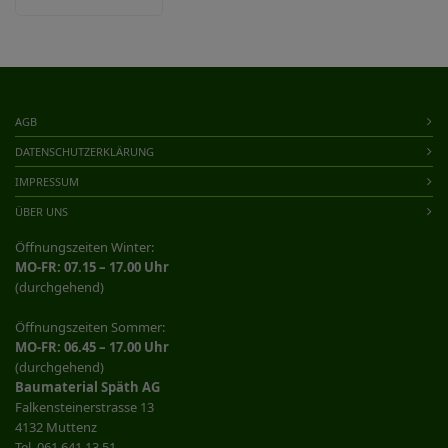
AGB
DATENSCHUTZERKLÄRUNG
IMPRESSUM
ÜBER UNS
Öffnungszeiten Winter:
MO-FR: 07.15 – 17.00 Uhr
(durchgehend)
Öffnungszeiten Sommer:
MO-FR: 06.45 – 17.00 Uhr
(durchgehend)
Baumaterial Späth AG
Falkensteinerstrasse 13
4132 Muttenz
Tel. 061 641 13 51