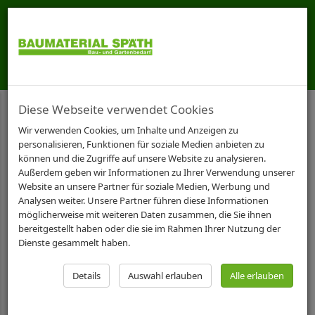
Diese Webseite verwendet Cookies
STARTSEITE
GARTENBEDARF
PERGONEN
13CM SÄULENBREITE
Wir verwenden Cookies, um Inhalte und Anzeigen zu
personalisieren, Funktionen für soziale Medien anbieten zu
arcadia Pergone 13cm
können und die Zugriffe auf unsere Website zu analysieren.
Außerdem geben wir Informationen zu Ihrer Verwendung unserer
Erweiterungselement, H:
Website an unsere Partner für soziale Medien, Werbung und
Analysen weiter. Unsere Partner führen diese Informationen
63cm L:251cm
möglicherweise mit weiteren Daten zusammen, die Sie ihnen
bereitgestellt haben oder die sie im Rahmen Ihrer Nutzung der
Dienste gesammelt haben.
Details
Auswahl erlauben
Alle erlauben