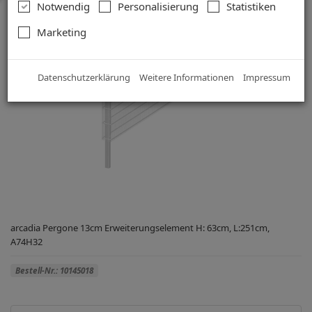
Notwendig
Personalisierung
Statistiken
Marketing
Datenschutzerklärung
Weitere Informationen
Impressum
arcadia Pergone 13cm Erweiterungselement H: 63cm, L:251cm,
A74H32
Bestell-Nr.: 10145018