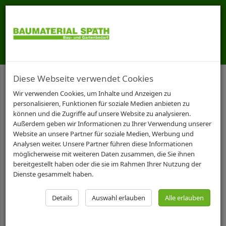
Diese Webseite verwendet Cookies
STARTSEITE
GARTENBEDARF
GARDENA WASSERTECHNIK
REGNER
Wir verwenden Cookies, um Inhalte und Anzeigen zu
personalisieren, Funktionen für soziale Medien anbieten zu
Gardena 6-Flächenregner
können und die Zugriffe auf unsere Website zu analysieren.
Außerdem geben wir Informationen zu Ihrer Verwendung unserer
Boogie
Website an unsere Partner für soziale Medien, Werbung und
Analysen weiter. Unsere Partner führen diese Informationen
möglicherweise mit weiteren Daten zusammen, die Sie ihnen
bereitgestellt haben oder die sie im Rahmen Ihrer Nutzung der
Dienste gesammelt haben.
Details
Auswahl erlauben
Alle erlauben