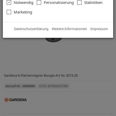
Notwendig
Personalisierung
Statistiken
Marketing
Datenschutzerklärung
Weitere Informationen
Impressum
Gardena 6-Flächenregner Boogie Art Nr. 2073-20
Bestell-Nr.: 30006900
GTIN: 4078500207300